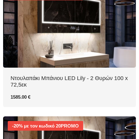
Nτουλαπάκι Μπάνιου LED Lily - 2 Θυρών 100 x
72,5εκ
1585.00 €
-20% με τον κωδικό 20PROMO