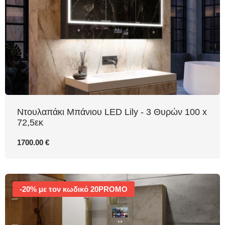
Nτουλαπάκι Μπάνιου LED Lily - 3 Θυρών 100 x
72,5εκ
1700.00 €
-20% με τον κωδικό 20PROMO