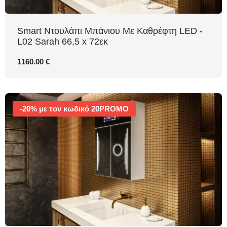
Smart Ντουλάπι Μπάνιου Με Καθρέφτη LED -
L02 Sarah 66,5 x 72εκ
1160.00 €
-20% με τον κωδικό 20PROMO