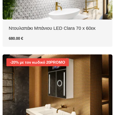
Nτουλαπάκι Μπάνιου LED Clara 70 x 60εκ
680.00 €
-20% με τον κωδικό 20PROMO