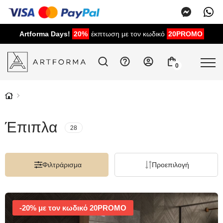
Artforma Days!
20%
έκπτωση με τον κωδικό
20PROMO
0
Έπιπλα
28
Φιλτράρισμα
Προεπιλογή
-20% με τον κωδικό 20PROMO