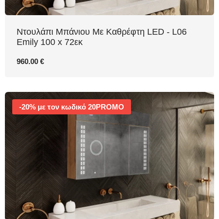
Ντουλάπι Μπάνιου Με Καθρέφτη LED - L06
Emily 100 x 72εκ
960.00 €
-20% με τον κωδικό 20PROMO