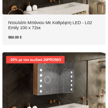
Ντουλάπι Μπάνιου Με Καθρέφτη LED - L02
Emily 100 x 72εκ
960.00 €
-20% με τον κωδικό 20PROMO