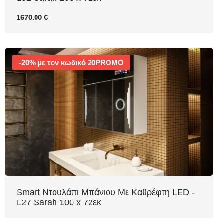
1670.00 €
-20% με τον κωδικό 20PROMO
Smart Ντουλάπι Μπάνιου Με Καθρέφτη LED -
L27 Sarah 100 x 72εκ