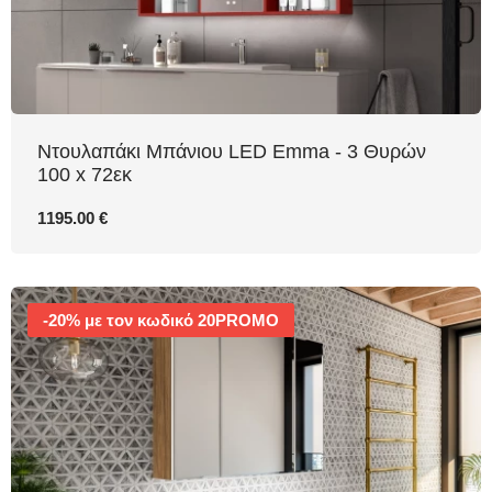
Nτουλαπάκι Μπάνιου LED Emma - 3 Θυρών
100 x 72εκ
1195.00 €
-20% με τον κωδικό 20PROMO