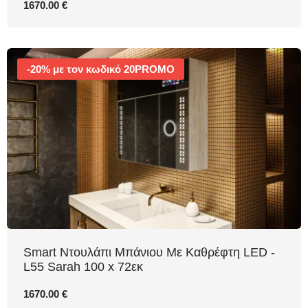
1670.00 €
-20% με τον κωδικό 20PROMO
Smart Ντουλάπι Μπάνιου Με Καθρέφτη LED -
L55 Sarah 100 x 72εκ
1670.00 €