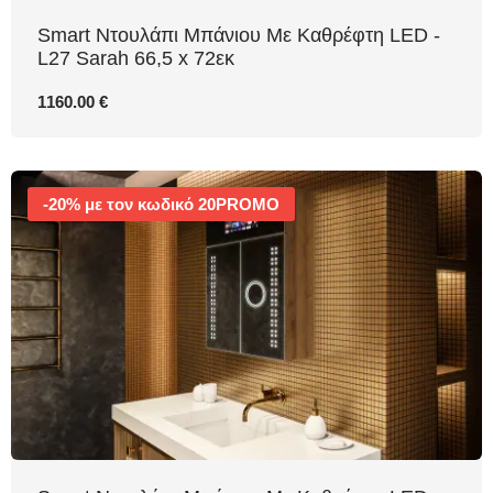
Smart Ντουλάπι Μπάνιου Με Καθρέφτη LED -
L27 Sarah 66,5 x 72εκ
1160.00 €
-20% με τον κωδικό 20PROMO