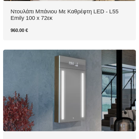
Ντουλάπι Μπάνιου Με Καθρέφτη LED - L55
Emily 100 x 72εκ
960.00 €