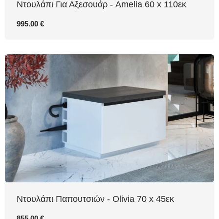
Ντουλάπι Για Αξεσουάρ - Amelia 60 x 110εκ
995.00 €
Ντουλάπι Παπουτσιών - Olivia 70 x 45εκ
855.00 €