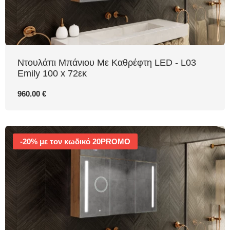
Ντουλάπι Μπάνιου Με Καθρέφτη LED - L03
Emily 100 x 72εκ
960.00 €
-20% με τον κωδικό 20PROMO