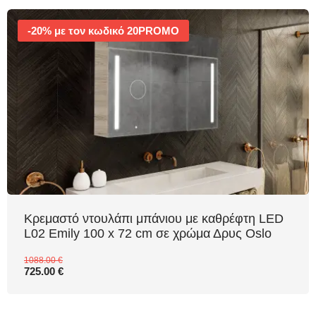
-20% με τον κωδικό 20PROMO
Κρεμαστό ντουλάπι μπάνιου με καθρέφτη LED
L02 Emily 100 x 72 cm σε χρώμα Δρυς Oslo
1088.00 €
725.00 €