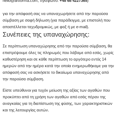
hello@artforma.com, τηλέφωνο:
+48 68 4227365
)
για την απόφασή σας να υπαναχωρήσετε από την παρούσα
σύμβαση με σαφή δήλωση (για παράδειγμα, με επιστολή που
αποστέλλεται ταχυδρομικώς, με φαξ ή με e-mail).
Συνέπειες της υπαναχώρησης:
Σε περίπτωση υπαναχώρησης από την παρούσα σύμβαση, θα
επιστρέψουμε όλες τις πληρωμές που λάβαμε από εσάς, χωρίς
καθυστέρηση και σε κάθε περίπτωση το αργότερο εντός 14
ημερών από την ημέρα κατά την οποία ενημερωθήκαμε για την
απόφασή σας να ασκήσετε το δικαίωμα υπαναχώρησης από
την παρούσα σύμβαση.
Είστε υπεύθυνοι για τυχόν μείωση της αξίας των αγαθών που
προκύπτει από τη χρήση των αγαθών από εσάς πέραν της
αναγκαίας για τη διαπίστωση της φύσης, των χαρακτηριστικών
και της λειτουργίας αυτών.