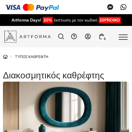
Artforma Days!
20%
έκπτωση με τον κωδικό
20PROMO
0
ΤΎΠΟΣ ΚΑΘΡΈΦΤΗ
Διακοσμητικός καθρέφτης