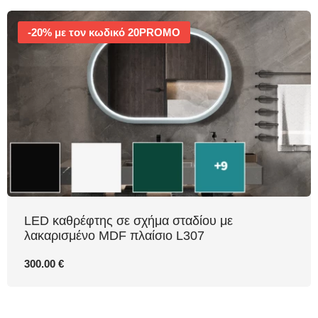
-20% με τον κωδικό 20PROMO
LED καθρέφτης σε σχήμα σταδίου με
λακαρισμένο MDF πλαίσιο L307
300.00 €