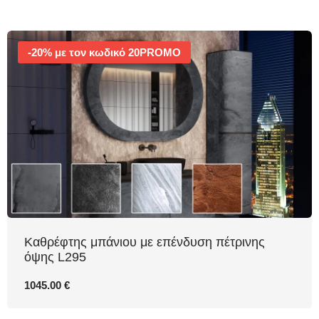
-20% με τον κωδικό 20PROMO
Καθρέφτης μπάνιου με επένδυση πέτρινης
όψης L295
1045.00 €