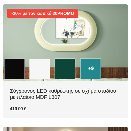
-20% με τον κωδικό 20PROMO
Σύγχρονος LED καθρέφτης σε σχήμα σταδίου
με πλαίσιο MDF L307
410.00 €