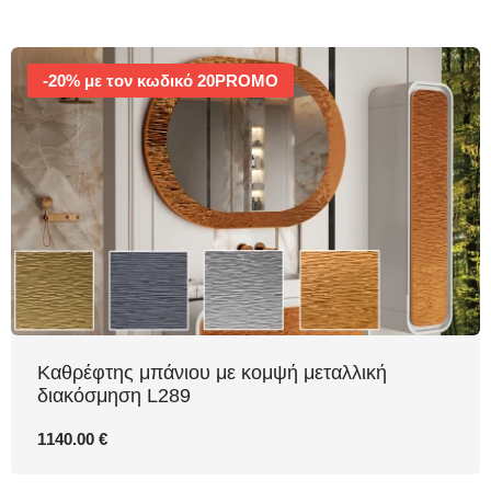
-20% με τον κωδικό 20PROMO
Καθρέφτης μπάνιου με κομψή μεταλλική
διακόσμηση L289
1140.00 €