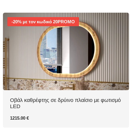
-20% με τον κωδικό 20PROMO
Οβάλ καθρέφτης σε δρύινο πλαίσιο με φωτισμό
LED
1215.00 €