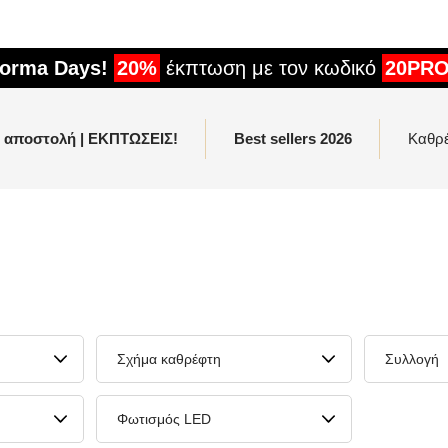
forma Days!
20%
έκπτωση με τον κωδικό
20PR
η αποστολή | ΕΚΠΤΩΣΕΙΣ!
Best sellers 2026
Καθρ
Σχήμα καθρέφτη
Συλλογή
Φωτισμός LED