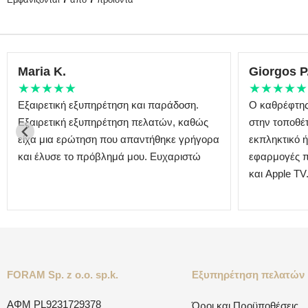
Maria K.
Giorgos P
★★★★★
★★★★★
Εξαιρετική εξυπηρέτηση και παράδοση.
Ο καθρέφτης 
Εξαιρετική εξυπηρέτηση πελατών, καθώς
στην τοποθέτ
είχα μια ερώτηση που απαντήθηκε γρήγορα
εκπληκτικό ή
και έλυσε το πρόβλημά μου. Ευχαριστώ
εφαρμογές π
και Apple TV
FORAM Sp. z o.o. sp.k.
Εξυπηρέτηση πελατών
ΑΦΜ
PL9231729378
Όροι και Προϋποθέσεις