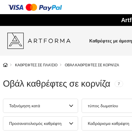
Art
Καθρέφτες με άμεσ
ΚΑΘΡΈΦΤΕΣ ΣΕ ΠΛΑΊΣΙΟ
ΟΒΆΛ ΚΑΘΡΈΦΤΕΣ ΣΕ ΚΟΡΝΊΖΑ
Οβάλ καθρέφτες σε κορνίζα
7
Ταξινόμηση κατά
τύπος δωματίου
Προσανατολισμός καθρέφτη
Καδράρισμα καθρέφτη