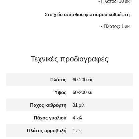
- Πλάτος: 10 εκ
Στοιχείο οπίσθιου φωτισμού καθρέφτη
- Πλάτος: 1 εκ
Τεχνικές προδιαγραφές
Πλάτος
60-200 εκ
Ύψος
60-200 εκ
Πάχος καθρέφτη
31 χιλ
Πάχος γυαλιού
4 χιλ
Πλάτος αμμοβολή
1 εκ