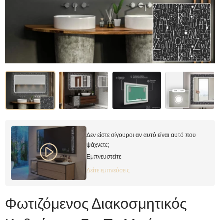
Δεν είστε σίγουροι αν αυτό είναι αυτό που
ψάχνετε;
Εμπνευστείτε
Δείτε εμπνεύσεις
Φωτιζόμενος Διακοσμητικός