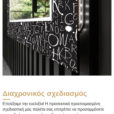
Διαχρονικός σχεδιασμός
Επιλέξαμε την ευελιξία! Η προσεκτικά προετοιμασμένη
σχεδιαστική μας παλέτα σας επιτρέπει να προσαρμόσετε