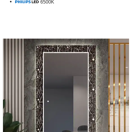
6500K