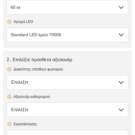
60 εκ
Χρώμα LED
Standard LED kρύο 7000K
2 . Επιλέξτε πρόσθετα αξεσουάρ
Διακόπτης οπίσθιου φωτισμού
Επιλέξτε
έλλειψη
Αξεσουάρ καθαρισμού
Επιλέξτε
έλλειψη
Εγκατάστασης