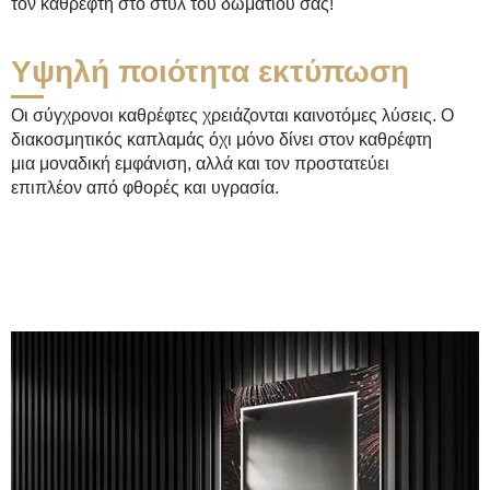
τον καθρέφτη στο στυλ του δωματίου σας!
Υψηλή ποιότητα εκτύπωση
Οι σύγχρονοι καθρέφτες χρειάζονται καινοτόμες λύσεις. Ο
διακοσμητικός καπλαμάς όχι μόνο δίνει στον καθρέφτη
μια μοναδική εμφάνιση, αλλά και τον προστατεύει
επιπλέον από φθορές και υγρασία.