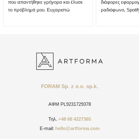
που απαντήθηκε γρήγορα και έλυσε
διάφορες εφαρμογ
το πρόβλημά μου. Ευχαριστώ
ραδιόφωνο, Spotify
FORAM Sp. z o.o. sp.k.
ΑΦΜ
PL9231729378
Τηλ.
+48 68 4227365
E-mail:
hello@artforma.com