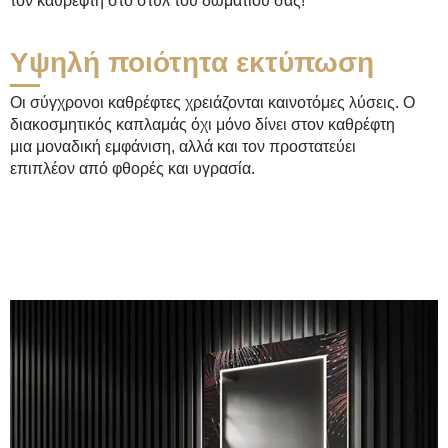
τον καθρέφτη στο στυλ του δωματίου σας!
Υψηλή ποιότητα εκτύπωση
Οι σύγχρονοι καθρέφτες χρειάζονται καινοτόμες λύσεις. Ο
διακοσμητικός καπλαμάς όχι μόνο δίνει στον καθρέφτη
μια μοναδική εμφάνιση, αλλά και τον προστατεύει
επιπλέον από φθορές και υγρασία.