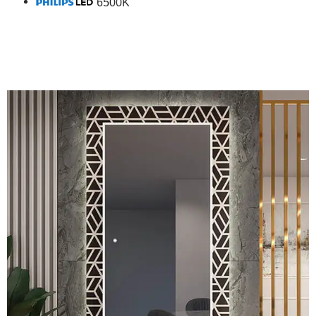
6500K