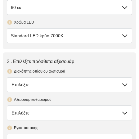
60 εκ
Χρώμα LED
Standard LED kρύο 7000K
2 . Επιλέξτε πρόσθετα αξεσουάρ
Διακόπτης οπίσθιου φωτισμού
Επιλέξτε
έλλειψη
Αξεσουάρ καθαρισμού
Επιλέξτε
έλλειψη
Εγκατάστασης