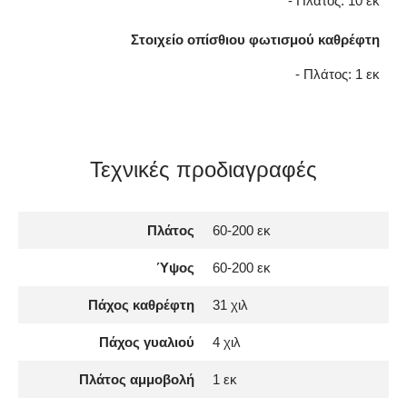
- Πλάτος: 10 εκ
Στοιχείο οπίσθιου φωτισμού καθρέφτη
- Πλάτος: 1 εκ
Τεχνικές προδιαγραφές
Πλάτος
60-200 εκ
Ύψος
60-200 εκ
Πάχος καθρέφτη
31 χιλ
Πάχος γυαλιού
4 χιλ
Πλάτος αμμοβολή
1 εκ