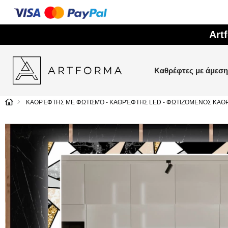
Art
Καθρέφτες με άμεσ
ΚΑΘΡΈΦΤΗΣ ΜΕ ΦΩΤΙΣΜΌ - ΚΑΘΡΈΦΤΗΣ LED - ΦΩΤΙΖΌΜΕΝΟΣ ΚΑΘ