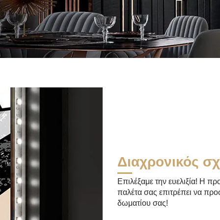
Διαχρονικός σ
Επιλέξαμε την ευελιξία! Η π
παλέτα σας επιτρέπει να προ
δωματίου σας!