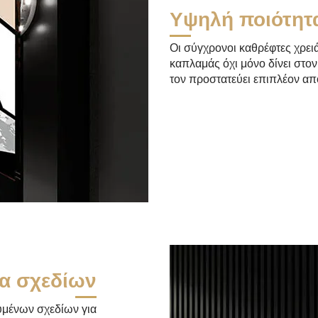
Υψηλή ποιότητ
Οι σύγχρονοι καθρέφτες χρειά
καπλαμάς όχι μόνο δίνει στον
τον προστατεύει επιπλέον απ
α σχεδίων
υμένων σχεδίων για