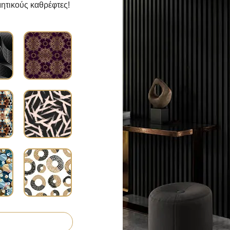
ητικούς καθρέφτες!