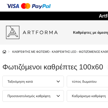
Art
Καθρέφτες με άμεσ
ΚΑΘΡΈΦΤΗΣ ΜΕ ΦΩΤΙΣΜΌ - ΚΑΘΡΈΦΤΗΣ LED - ΦΩΤΙΖΌΜΕΝΟΣ ΚΑΘ
Φωτιζόμενοι καθρέπτες 100x60
Ταξινόμηση κατά
τύπος δωματίου
Προσανατολισμός καθρέφτη
Καδράρισμα καθρέφτη