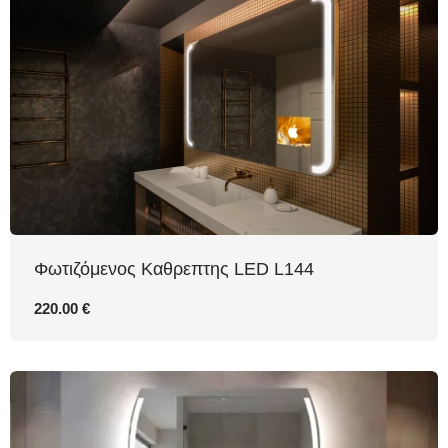
Φωτιζόμενος Καθρεπτης LED L144
220.00 €