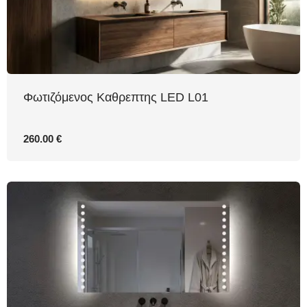
Φωτιζόμενος Καθρεπτης LED L01
260.00 €