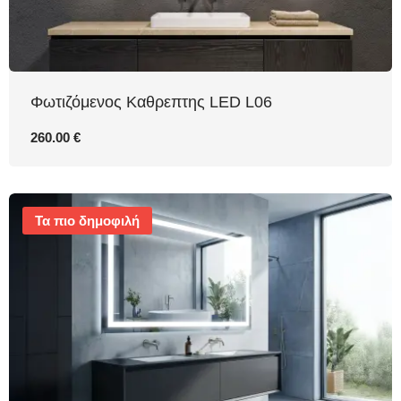
Φωτιζόμενος Καθρεπτης LED L06
260.00 €
Τα πιο δημοφιλή