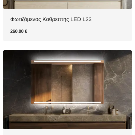
Φωτιζόμενος Καθρεπτης LED L23
260.00 €