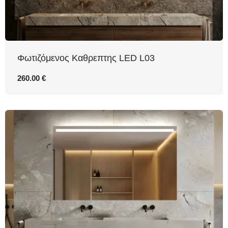
Φωτιζόμενος Καθρεπτης LED L03
260.00 €