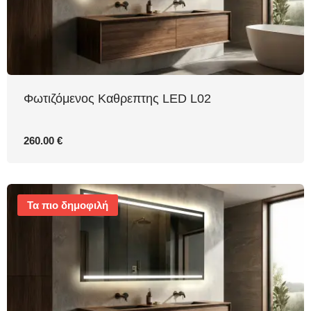
Φωτιζόμενος Καθρεπτης LED L02
260.00 €
Τα πιο δημοφιλή