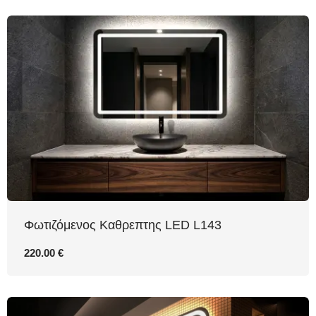
Φωτιζόμενος Καθρεπτης LED L143
220.00 €