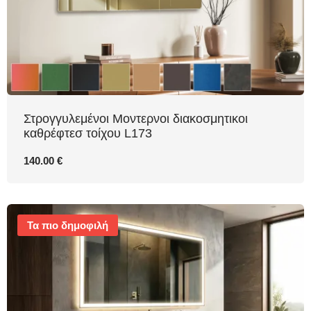
Στρογγυλεμένοι Μοντερνοι διακοσμητικοι
καθρέφτεσ τοίχου L173
140.00 €
Τα πιο δημοφιλή