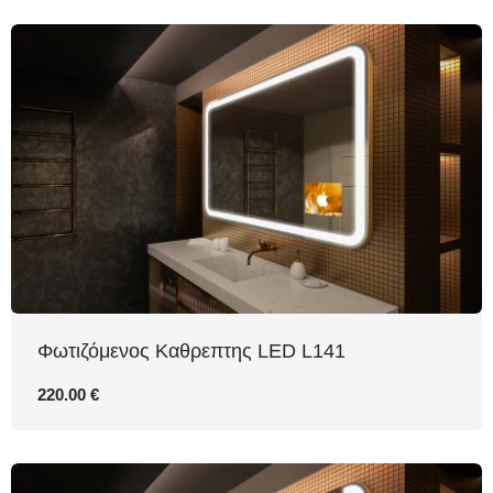
Φωτιζόμενος Καθρεπτης LED L141
220.00 €