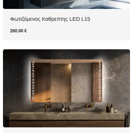
Φωτιζόμενος Καθρεπτης LED L15
260.00 €