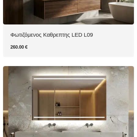
Φωτιζόμενος Καθρεπτης LED L09
260.00 €