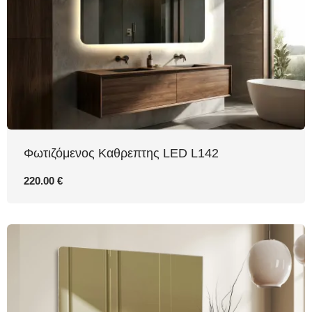
Φωτιζόμενος Καθρεπτης LED L142
220.00 €