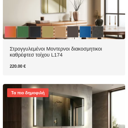
Στρογγυλεμένοι Μοντερνοι διακοσμητικοι
καθρέφτεσ τοίχου L174
220.00 €
Τα πιο δημοφιλή