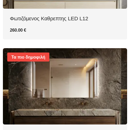
Φωτιζόμενος Καθρεπτης LED L12
260.00 €
Τα πιο δημοφιλή