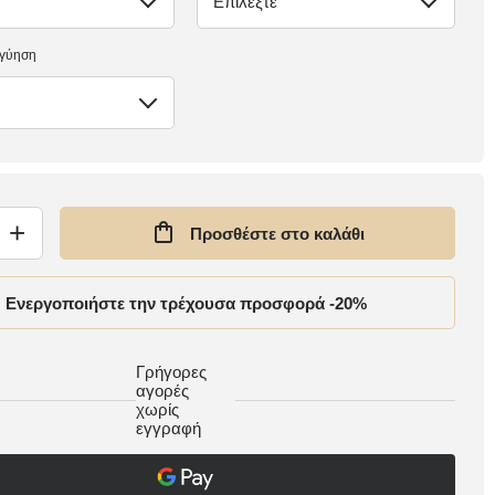
Επιλέξτε
έλλειψη
γγύηση
+
Προσθέστε στο καλάθι
Ενεργοποιήστε την τρέχουσα προσφορά -20%
Γρήγορες
αγορές
χωρίς
εγγραφή