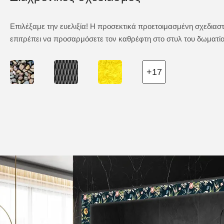
Επιλέξαμε την ευελιξία! Η προσεκτικά προετοιμασμένη σχεδιασ
επιτρέπει να προσαρμόσετε τον καθρέφτη στο στυλ του δωματίο
+17
AmbientLin