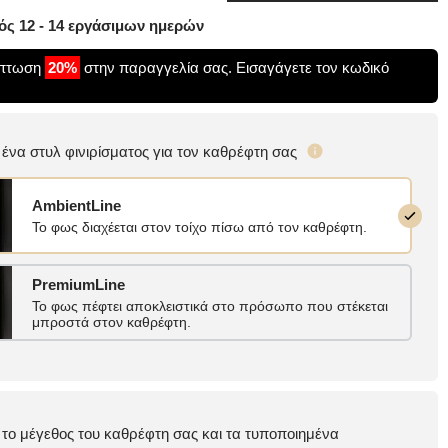
ς 12 - 14 εργάσιμων ημερών
κπτωση
20%
στην παραγγελία σας. Εισαγάγετε τον κωδικό
ε ένα στυλ φινιρίσματος για τον καθρέφτη σας
AmbientLine
Το φως διαχέεται στον τοίχο πίσω από τον καθρέφτη.
PremiumLine
Το φως πέφτει αποκλειστικά στο πρόσωπο που στέκεται
μπροστά στον καθρέφτη.
ε το μέγεθος του καθρέφτη σας και τα τυποποιημένα