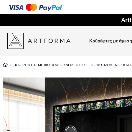
Art
Καθρέφτες με άμεσ
ΚΑΘΡΈΦΤΗΣ ΜΕ ΦΩΤΙΣΜΌ - ΚΑΘΡΈΦΤΗΣ LED - ΦΩΤΙΖΌΜΕΝΟΣ ΚΑΘ