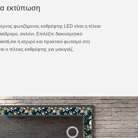
τα εκτύπωση
έρνος φωτιζόμενος καθρέφτης LED είναι η τέλεια
διάδρομο, σαλόνι. Επιλέξτε διακοσμητικό
entLine ή ισχυρό και πρακτικό φωτισμό στη
αι ο τέλειος καθρέφτης για μακιγιάζ.