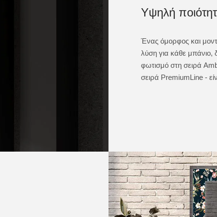
Υψηλή ποιότη
Ένας όμορφος και μοντ
λύση για κάθε μπάνιο, 
φωτισμό στη σειρά Ambi
σειρά PremiumLine - είν