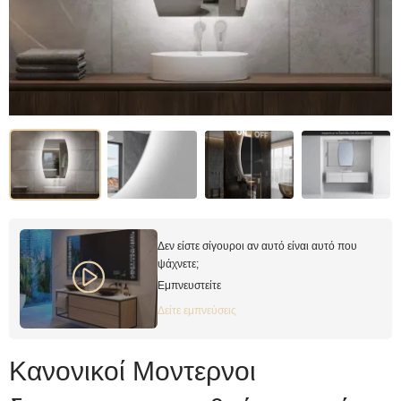
Δεν είστε σίγουροι αν αυτό είναι αυτό που
ψάχνετε;
Εμπνευστείτε
Δείτε εμπνεύσεις
Κανονικοί Μοντερνοι