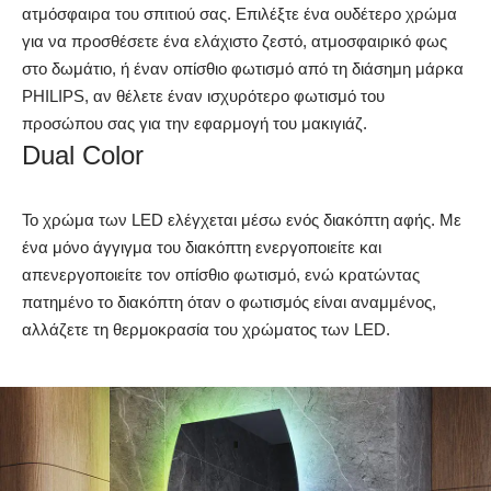
ατμόσφαιρα του σπιτιού σας. Επιλέξτε ένα ουδέτερο χρώμα
για να προσθέσετε ένα ελάχιστο ζεστό, ατμοσφαιρικό φως
στο δωμάτιο, ή έναν οπίσθιο φωτισμό από τη διάσημη μάρκα
PHILIPS, αν θέλετε έναν ισχυρότερο φωτισμό του
προσώπου σας για την εφαρμογή του μακιγιάζ.
Dual Color
Το χρώμα των LED ελέγχεται μέσω ενός διακόπτη αφής. Με
ένα μόνο άγγιγμα του διακόπτη ενεργοποιείτε και
απενεργοποιείτε τον οπίσθιο φωτισμό, ενώ κρατώντας
πατημένο το διακόπτη όταν ο φωτισμός είναι αναμμένος,
αλλάζετε τη θερμοκρασία του χρώματος των LED.