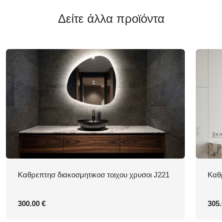
Δείτε άλλα προϊόντα
Καθρεπτησ διακοσμητικοσ τοιχου χρυσοι J221
Καθ
300.00 €
305.