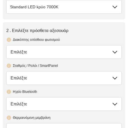
Standard LED kρύο 7000K
2 . Επιλέξτε πρόσθετα αξεσουάρ
Διακόπτης οπίσθιου φωτισμού
Επιλέξτε
έλλειψη
Σταθμός / Ρολόι / SmartPanel
Επιλέξτε
έλλειψη
Ηχείο Bluetooth
Επιλέξτε
έλλειψη
Θερμαινόμενη μεμβράνη