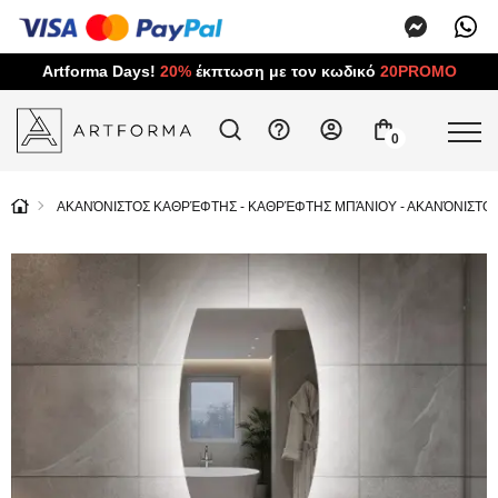
Artforma Days!
20%
έκπτωση με τον κωδικό
20PROMO
0
ΑΚΑΝΌΝΙΣΤΟΣ ΚΑΘΡΈΦΤΗΣ - ΚΑΘΡΈΦΤΗΣ ΜΠΆΝΙΟΥ - ΑΚΑΝΌΝΙΣΤΟ