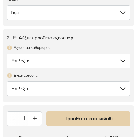
Γκρι
2 . Επιλέξτε πρόσθετα αξεσουάρ
Αξεσουάρ καθαρισμού
Επιλέξτε
έλλειψη
Εγκατάστασης
Επιλέξτε
έλλειψη
-
+
Προσθέστε στο καλάθι