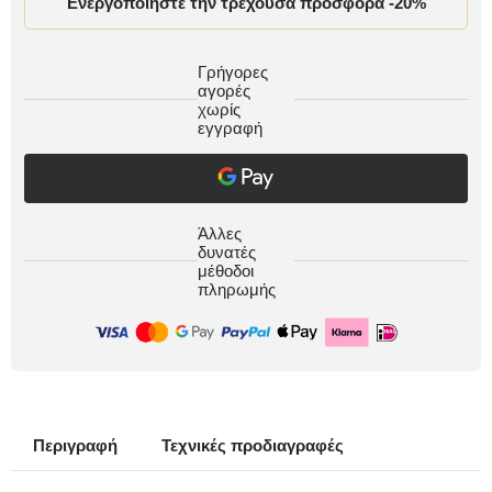
Ενεργοποιήστε την τρέχουσα προσφορά -20%
Γρήγορες
αγορές
χωρίς
εγγραφή
Άλλες
δυνατές
μέθοδοι
πληρωμής
Περιγραφή
Τεχνικές προδιαγραφές