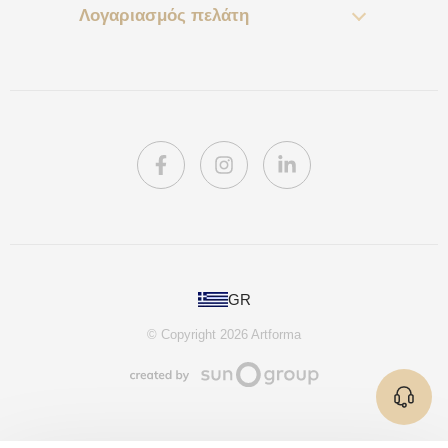
Λογαριασμός πελάτη
PL
GR
DE
© Copyright 2026 Artforma
IE
CA
AU