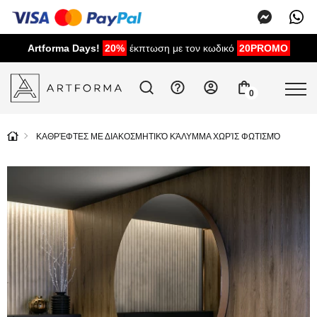
Artforma Days!
20%
έκπτωση με τον κωδικό
20PROMO
0
ΚΑΘΡΈΦΤΕΣ ΜΕ ΔΙΑΚΟΣΜΗΤΙΚΌ ΚΆΛΥΜΜΑ ΧΩΡΊΣ ΦΩΤΙΣΜΌ