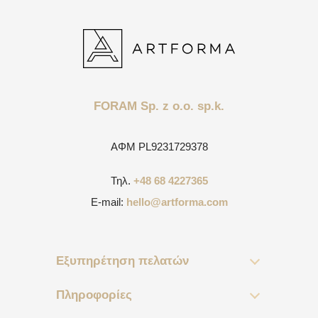
FORAM Sp. z o.o. sp.k.
ΑΦΜ
PL9231729378
Τηλ.
+48 68 4227365
E-mail:
hello@artforma.com
Εξυπηρέτηση πελατών
Πληροφορίες