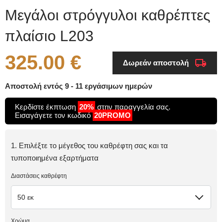
Μεγάλοι στρόγγυλοι καθρέπτες
πλαίσιο L203
325.00 €
Δωρεάν αποστολή
Αποστολή εντός 9 - 11 εργάσιμων ημερών
Κερδίστε έκπτωση
20%
στην παραγγελία σας.
Εισαγάγετε τον κωδικό
20PROMO
1. Επιλέξτε το μέγεθος του καθρέφτη σας και τα
τυποποιημένα εξαρτήματα
Διαστάσεις καθρέφτη
50 εκ
Χρώμα