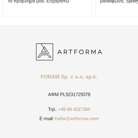
το πρόβλημά μου. Ευχαριστώ
ραδιόφωνο, Spotify
FORAM Sp. z o.o. sp.k.
ΑΦΜ
PL9231729378
Τηλ.
+48 68 4227365
E-mail:
hello@artforma.com