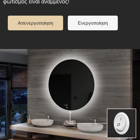
φωτισμός είναι αναμμένος!
Απενεργοποίηση
Ενεργοποίηση