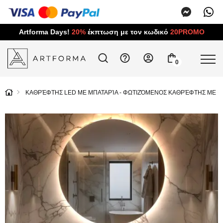
Artforma Days!
20%
έκπτωση με τον κωδικό
20PROMO
0
ΚΑΘΡΈΦΤΗΣ LED ΜΕ ΜΠΑΤΑΡΊΑ - ΦΩΤΙΖΌΜΕΝΟΣ ΚΑΘΡΈΦΤΗΣ ΜΕ ΜΠ