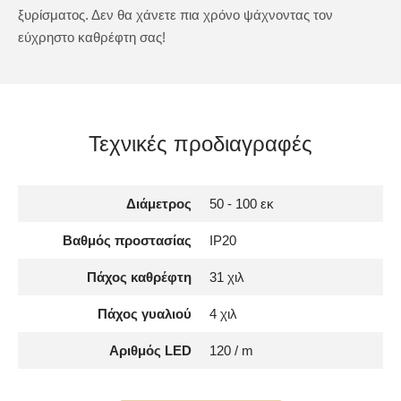
ξυρίσματος. Δεν θα χάνετε πια χρόνο ψάχνοντας τον
εύχρηστο καθρέφτη σας!
Τεχνικές προδιαγραφές
Διάμετρος
50 - 100 εκ
Βαθμός προστασίας
IP20
Πάχος καθρέφτη
31 χιλ
Πάχος γυαλιού
4 χιλ
Αριθμός LED
120 / m
Ισχύς φωτισμού LED
1200lm