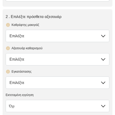
2 . Επιλέξτε πρόσθετα αξεσουάρ
Καθρέφτης μακιγιάζ
Επιλέξτε
έλλειψη
Αξεσουάρ καθαρισμού
Επιλέξτε
έλλειψη
Εγκατάστασης
Επιλέξτε
έλλειψη
Εκτεταμένη εγγύηση
Όχι