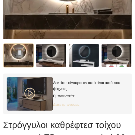
Δεν είστε σίγουροι αν αυτό είναι αυτό που
ψάχνετε;
Εμπνευστείτε
Δείτε εμπνεύσεις
Στρόγγυλοι καθρέφτεσ τοίχου