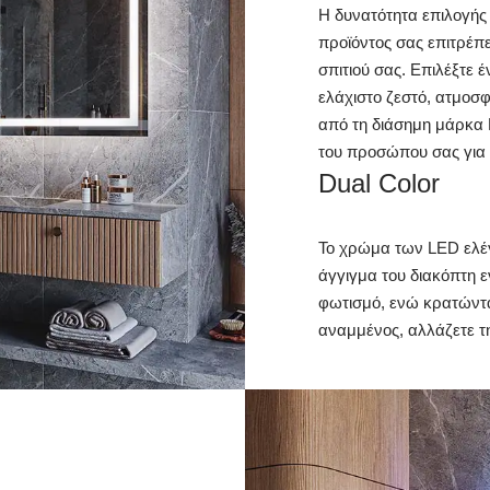
Η δυνατότητα επιλογής
προϊόντος σας επιτρέπ
σπιτιού σας. Επιλέξτε
ελάχιστο ζεστό, ατμοσφ
από τη διάσημη μάρκα 
του προσώπου σας για 
Dual Color
Το χρώμα των LED ελέγ
άγγιγμα του διακόπτη ε
φωτισμό, ενώ κρατώντα
αναμμένος, αλλάζετε τ