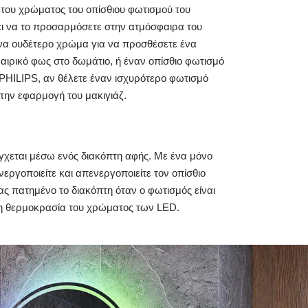
 του χρώματος του οπίσθιου φωτισμού του
ει να το προσαρμόσετε στην ατμόσφαιρα του
 ένα ουδέτερο χρώμα για να προσθέσετε ένα
αιρικό φως στο δωμάτιο, ή έναν οπίσθιο φωτισμό
PHILIPS, αν θέλετε έναν ισχυρότερο φωτισμό
την εφαρμογή του μακιγιάζ.
χεται μέσω ενός διακόπτη αφής. Με ένα μόνο
νεργοποιείτε και απενεργοποιείτε τον οπίσθιο
ς πατημένο το διακόπτη όταν ο φωτισμός είναι
η θερμοκρασία του χρώματος των LED.