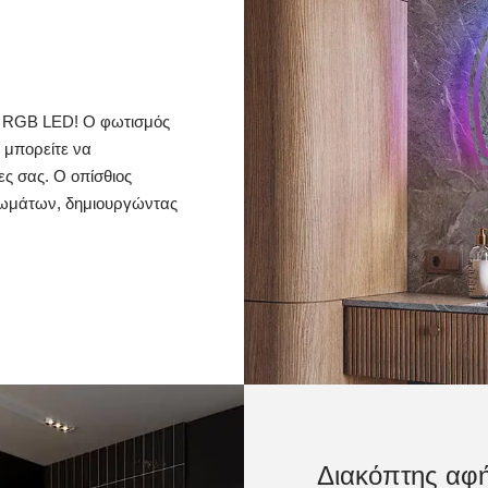
μα RGB LED! Ο φωτισμός
 μπορείτε να
ς σας. Ο οπίσθιος
ρωμάτων, δημιουργώντας
Διακόπτης αφ