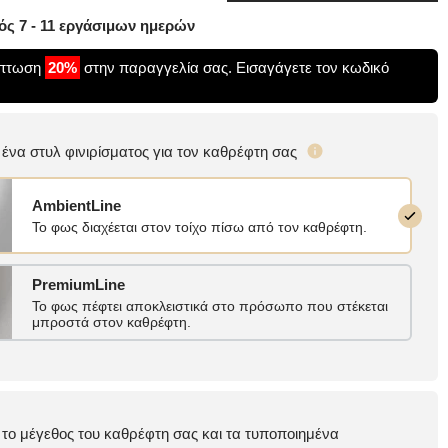
ς 7 - 11 εργάσιμων ημερών
κπτωση
20%
στην παραγγελία σας. Εισαγάγετε τον κωδικό
ε ένα στυλ φινιρίσματος για τον καθρέφτη σας
AmbientLine
Το φως διαχέεται στον τοίχο πίσω από τον καθρέφτη.
PremiumLine
Το φως πέφτει αποκλειστικά στο πρόσωπο που στέκεται
μπροστά στον καθρέφτη.
ε το μέγεθος του καθρέφτη σας και τα τυποποιημένα