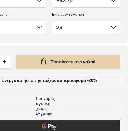
Επιλέξτε
έλλειψη
ασης
Εκτεταμένη εγγύηση
Όχι
+
Προσθέστε στο καλάθι
Ενεργοποιήστε την τρέχουσα προσφορά -20%
Γρήγορες
αγορές
χωρίς
εγγραφή