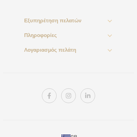
Εξυπηρέτηση πελατών
Πληροφορίες
Λογαριασμός πελάτη
PL
GR