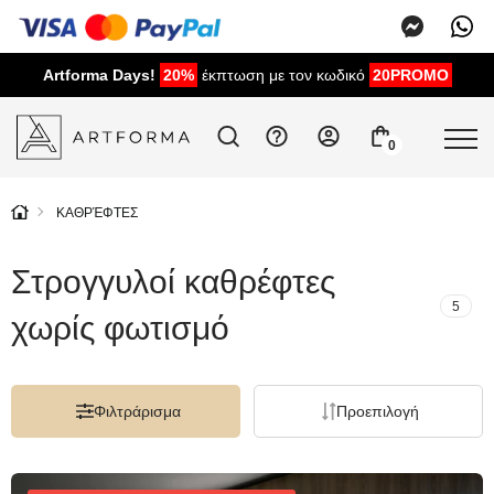
Artforma Days!
20%
έκπτωση με τον κωδικό
20PROMO
0
ΚΑΘΡΈΦΤΕΣ
Στρογγυλοί καθρέφτες
5
χωρίς φωτισμό
Φιλτράρισμα
Προεπιλογή