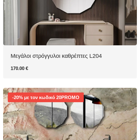
Μεγάλοι στρόγγυλοι καθρέπτες L204
170.00 €
-20% με τον κωδικό 20PROMO