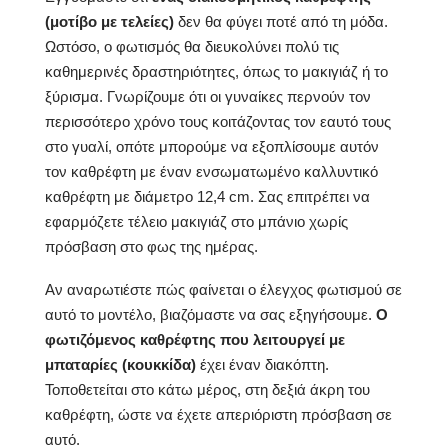
(μοτίβο με τελείες)
δεν θα φύγει ποτέ από τη μόδα.
Ωστόσο, ο φωτισμός θα διευκολύνει πολύ τις
καθημερινές δραστηριότητες, όπως το μακιγιάζ ή το
ξύρισμα. Γνωρίζουμε ότι οι γυναίκες περνούν τον
περισσότερο χρόνο τους κοιτάζοντας τον εαυτό τους
στο γυαλί, οπότε μπορούμε να εξοπλίσουμε αυτόν
τον καθρέφτη με έναν ενσωματωμένο καλλυντικό
καθρέφτη με διάμετρο 12,4 cm. Σας επιτρέπει να
εφαρμόζετε τέλειο μακιγιάζ στο μπάνιο χωρίς
πρόσβαση στο φως της ημέρας.
Αν αναρωτιέστε πώς φαίνεται ο έλεγχος φωτισμού σε
αυτό το μοντέλο, βιαζόμαστε να σας εξηγήσουμε.
Ο
φωτιζόμενος καθρέφτης που λειτουργεί με
μπαταρίες (κουκκίδα)
έχει έναν διακόπτη.
Τοποθετείται στο κάτω μέρος, στη δεξιά άκρη του
καθρέφτη, ώστε να έχετε απεριόριστη πρόσβαση σε
αυτό.