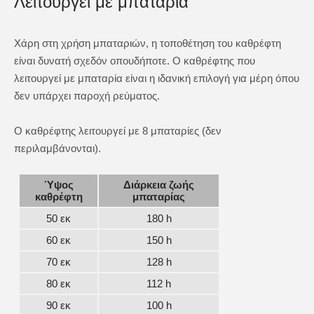
Λειτουργεί με μπαταρία
Χάρη στη χρήση μπαταριών, η τοποθέτηση του καθρέφτη
είναι δυνατή σχεδόν οπουδήποτε. Ο καθρέφτης που
λειτουργεί με μπαταρία είναι η ιδανική επιλογή για μέρη όπου
δεν υπάρχει παροχή ρεύματος.
Ο καθρέφτης λειτουργεί με 8 μπαταρίες (δεν
περιλαμβάνονται).
Ύψος
Διάρκεια ζωής
καθρέφτη
μπαταρίας
50 εκ
180 h
60 εκ
150 h
70 εκ
128 h
80 εκ
112 h
90 εκ
100 h