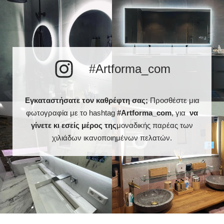
#Artforma_com
Εγκαταστήσατε τον καθρέφτη σας;
Προσθέστε μια
φωτογραφία με το hashtag
#Artforma_com
, για
να
γίνετε κι εσείς μέρος της
μοναδικής παρέας των
χιλιάδων ικανοποιημένων πελατών.