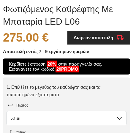
Φωτιζόμενος Καθρέφτης Με
Μπαταρία LED L06
275.00 €
Δωρεάν αποστολή
Αποστολή εντός 7 - 9 εργάσιμων ημερών
Κερδίστε έκπτωση
20%
στην παραγγελία σας.
Εισαγάγετε τον κωδικό
20PROMO
1. Επιλέξτε το μέγεθος του καθρέφτη σας και τα
τυποποιημένα εξαρτήματα
Πλάτος
50 εκ
Ύψος