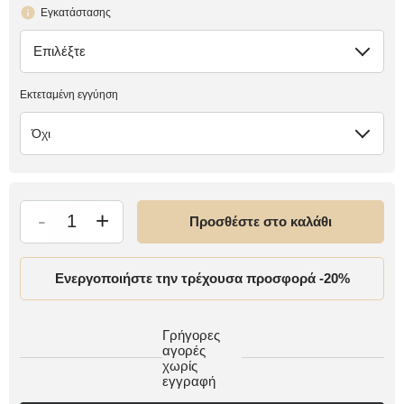
Εγκατάστασης
Επιλέξτε
έλλειψη
Εκτεταμένη εγγύηση
Όχι
-
+
Προσθέστε στο καλάθι
Ενεργοποιήστε την τρέχουσα προσφορά -20%
Γρήγορες
αγορές
χωρίς
εγγραφή