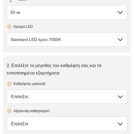
50 εκ
Χρώμα LED
Standard LED kρύο 7000K
2. Επιλέξτε το μέγεθος του καθρέφτη σας και τα
τυποποιημένα εξαρτήματα
Καθρέφτης μακιγιάζ
Επιλέξτε
έλλειψη
Αξεσουάρ καθαρισμού
Επιλέξτε
έλλειψη