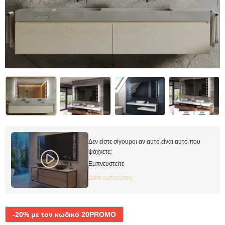
Δεν είστε σίγουροι αν αυτό είναι αυτό που
ψάχνετε;
Εμπνευστείτε
Δείτε εμπνεύσεις
-20% με τον κωδικό 20PROMO