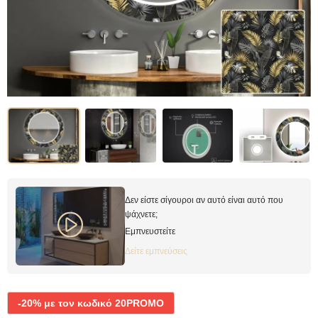
Δεν είστε σίγουροι αν αυτό είναι αυτό που
ψάχνετε;
Εμπνευστείτε
Δείτε εμπνεύσεις
-20% με τον κωδικό 20PROMO