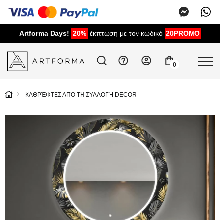
Artforma Days!
20%
έκπτωση με τον κωδικό
20PROMO
0
ΚΑΘΡΈΦΤΕΣ ΑΠΌ ΤΗ ΣΥΛΛΟΓΉ DECOR