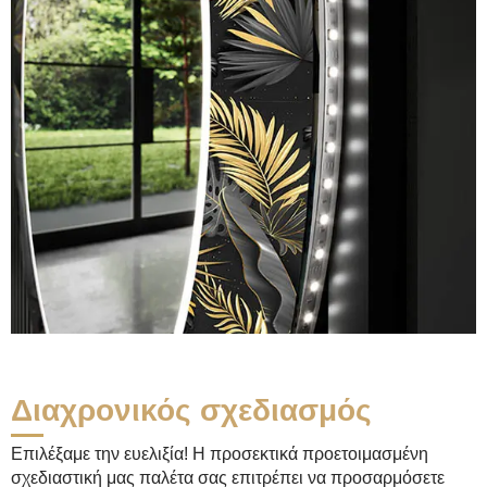
Διαχρονικός σχεδιασμός
Επιλέξαμε την ευελιξία! Η προσεκτικά προετοιμασμένη
σχεδιαστική μας παλέτα σας επιτρέπει να προσαρμόσετε