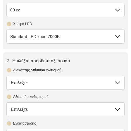
60 εκ
Χρώμα LED
Standard LED kρύο 7000K
2 . Επιλέξτε πρόσθετα αξεσουάρ
Διακόπτης οπίσθιου φωτισμού
Επιλέξτε
έλλειψη
Αξεσουάρ καθαρισμού
Επιλέξτε
έλλειψη
Εγκατάστασης