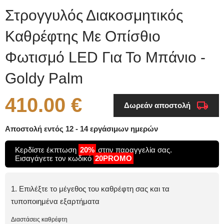
Στρογγυλός Διακοσμητικός
Καθρέφτης Με Οπίσθιο
Φωτισμό LED Για Το Μπάνιο -
Goldy Palm
410.00 €
Δωρεάν αποστολή
Αποστολή εντός 12 - 14 εργάσιμων ημερών
Κερδίστε έκπτωση
20%
στην παραγγελία σας.
Εισαγάγετε τον κωδικό
20PROMO
1. Επιλέξτε το μέγεθος του καθρέφτη σας και τα
τυποποιημένα εξαρτήματα
Διαστάσεις καθρέφτη