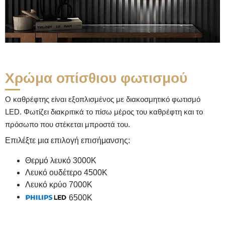
Χρώμα οπίσθιου φωτισμού
Ο καθρέφτης είναι εξοπλισμένος με διακοσμητικό φωτισμό
LED. Φωτίζει διακριτικά το πίσω μέρος του καθρέφτη και το
πρόσωπο που στέκεται μπροστά του.
Επιλέξτε μια επιλογή επισήμανσης:
Θερμό λευκό 3000K
Λευκό ουδέτερο 4500K
Λευκό κρύο 7000K
6500K