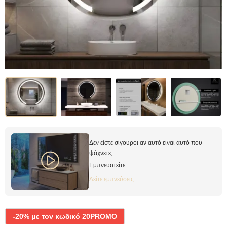
Δεν είστε σίγουροι αν αυτό είναι αυτό που
ψάχνετε;
Εμπνευστείτε
Δείτε εμπνεύσεις
-20% με τον κωδικό 20PROMO