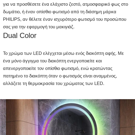
για να προσθέσετε ένα ελάχιστο ζεστό, ατμοσφαιρικό φως στο
δωμάτιο, ή έναν οπίσθιο φωτισμό από τη διάσημη μάρκα
PHILIPS, αν θέλετε έναν ισχυρότερο φωτισμό του προσώπου
σας για την εφαρμογή του μακιγιάζ.
Dual Color
Το χρώμα των LED ελέγχεται μέσω ενός διακόπτη αφής. Με
ένα μόνο άγγιγμα του διακόπτη ενεργοποιείτε και
απενεργοποιείτε τον οπίσθιο φωτισμό, ενώ κρατώντας
πατημένο το διακόπτη όταν ο φωτισμός είναι αναμμένος,
αλλάζετε τη θερμοκρασία του χρώματος των LED.