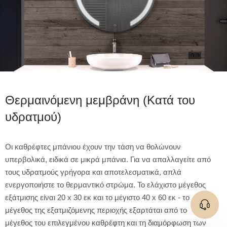
Θερμαινόμενη μεμβράνη (Κατά του
υδρατμού)
Οι καθρέφτες μπάνιου έχουν την τάση να θολώνουν
υπερβολικά, ειδικά σε μικρά μπάνια. Για να απαλλαγείτε από
τους υδρατμούς γρήγορα και αποτελεσματικά, απλά
ενεργοποιήστε το θερμαντικό στρώμα. Το ελάχιστο μέγεθος
εξάτμισης είναι 20 x 30 εκ και το μέγιστο 40 x 60 εκ - το
μέγεθος της εξατμιζόμενης περιοχής εξαρτάται από το
μέγεθος του επιλεγμένου καθρέφτη και τη διαμόρφωση των