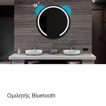
Ομιλητής Bluetooth
Σύ