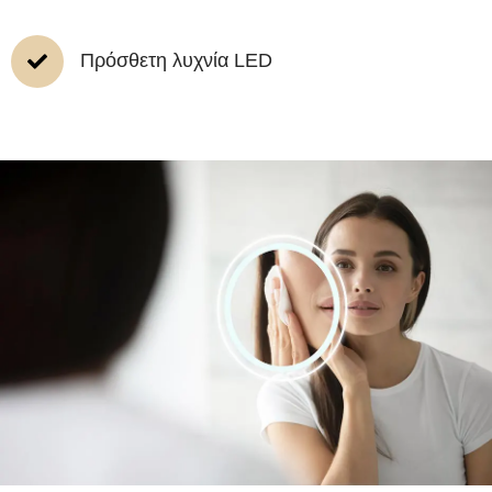
Πρόσθετη λυχνία LED