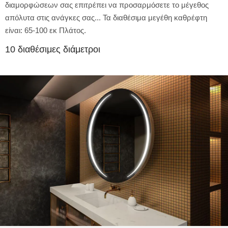
διαμορφώσεων σας επιτρέπει να προσαρμόσετε το μέγεθος
απόλυτα στις ανάγκες σας... Τα διαθέσιμα μεγέθη καθρέφτη
είναι: 65-100 εκ Πλάτος.
10 διαθέσιμες διάμετροι