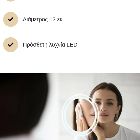
Διάμετρος 13 εκ
Πρόσθετη λυχνία LED