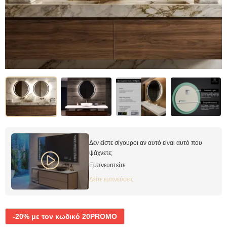
Δεν είστε σίγουροι αν αυτό είναι αυτό που
ψάχνετε;
Εμπνευστείτε
Δείτε εμπνεύσεις
-20% με τον κωδικό 20PROMO