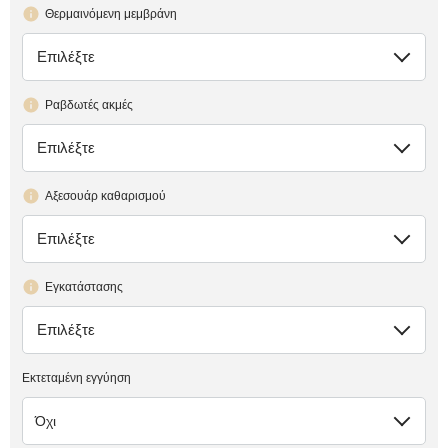
Θερμαινόμενη μεμβράνη
Επιλέξτε
έλλειψη
Ραβδωτές ακμές
Επιλέξτε
έλλειψη
Αξεσουάρ καθαρισμού
Επιλέξτε
έλλειψη
Εγκατάστασης
Επιλέξτε
έλλειψη
Εκτεταμένη εγγύηση
Όχι