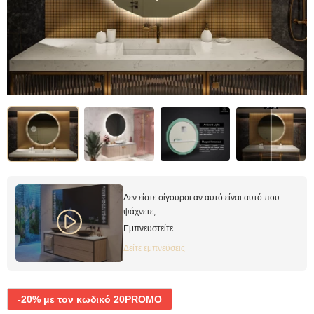
Δεν είστε σίγουροι αν αυτό είναι αυτό που
ψάχνετε;
Εμπνευστείτε
Δείτε εμπνεύσεις
-20% με τον κωδικό 20PROMO