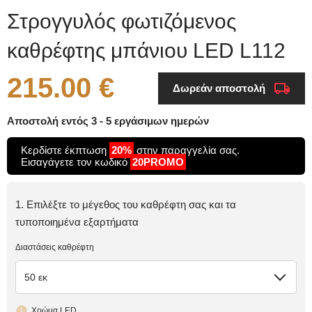
Στρογγυλός φωτιζόμενος
καθρέφτης μπάνιου LED L112
215.00 €
Δωρεάν αποστολή
Αποστολή εντός 3 - 5 εργάσιμων ημερών
Κερδίστε έκπτωση
20%
στην παραγγελία σας.
Εισαγάγετε τον κωδικό
20PROMO
1. Επιλέξτε το μέγεθος του καθρέφτη σας και τα
τυποποιημένα εξαρτήματα
Διαστάσεις καθρέφτη
50 εκ
Χρώμα LED