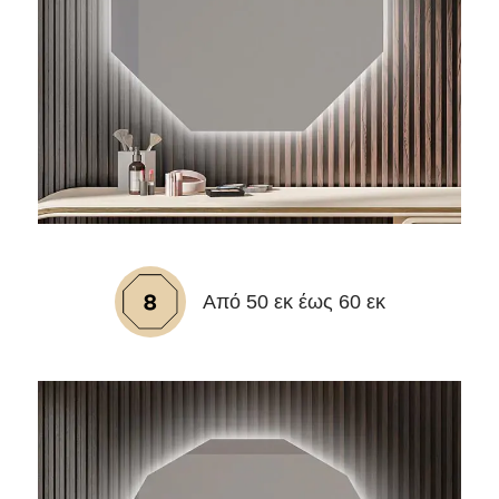
Από 50 εκ έως 60 εκ