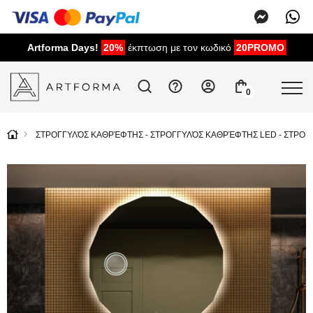
Artforma Days!
20%
έκπτωση με τον κωδικό
20PROMO
0
ΣΤΡΟΓΓΥΛΌΣ ΚΑΘΡΈΦΤΗΣ - ΣΤΡΟΓΓΥΛΌΣ ΚΑΘΡΈΦΤΗΣ LED - ΣΤΡΟ