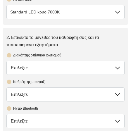
Standard LED kρύο 7000K
2. Επιλέξτε το μέγεθος του καθρέφτη σας και τα
τυποποιημένα εξαρτήματα
Διακόπτης οπίσθιου φωτισμού
Επιλέξτε
έλλειψη
Καθρέφτης μακιγιάζ
Επιλέξτε
έλλειψη
Ηχείο Bluetooth
Επιλέξτε
έλλειψη