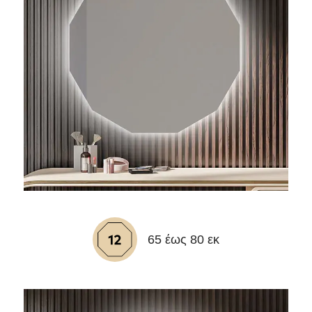
65 έως 80 εκ